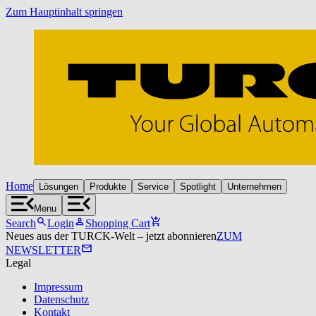
Zum Hauptinhalt springen
Home
Lösungen
Produkte
Service
Spotlight
Unternehmen
Menu
Search
Login
Shopping Cart
Neues aus der TURCK‑Welt – jetzt abonnieren
ZUM
NEWSLETTER
Legal
Impressum
Datenschutz
Kontakt