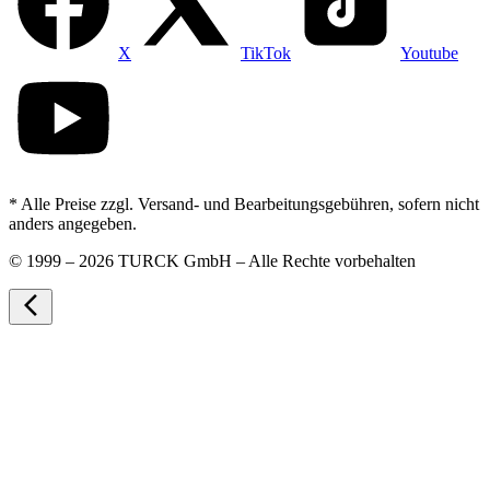
X
TikTok
Youtube
* Alle Preise zzgl. Versand- und Bearbeitungsgebühren, sofern nicht
anders angegeben.
©
1999 – 2026 TURCK GmbH – Alle Rechte vorbehalten
arrow_back_ios_new