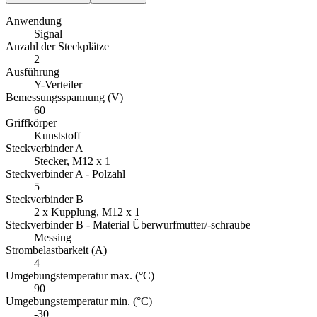
Anwendung
Signal
Anzahl der Steckplätze
2
Ausführung
Y-Verteiler
Bemessungsspannung (V)
60
Griffkörper
Kunststoff
Steckverbinder A
Stecker, M12 x 1
Steckverbinder A - Polzahl
5
Steckverbinder B
2 x Kupplung, M12 x 1
Steckverbinder B - Material Überwurfmutter/-schraube
Messing
Strombelastbarkeit (A)
4
Umgebungstemperatur max. (°C)
90
Umgebungstemperatur min. (°C)
-30