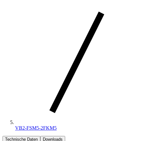
VB2-FSM5-2FKM5
Technische Daten
Downloads