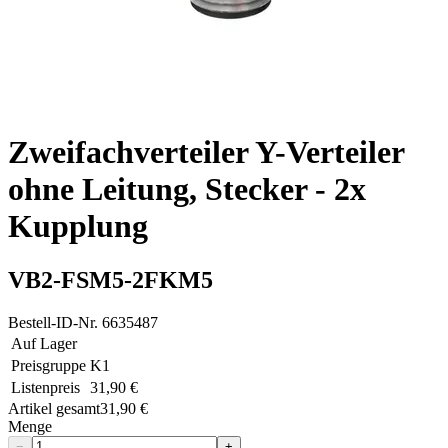
Zweifachverteiler Y-Verteiler
ohne Leitung, Stecker - 2x
Kupplung
VB2-FSM5-2FKM5
Bestell-ID-Nr.
6635487
Auf Lager
Preisgruppe
K1
Listenpreis
31,90 €
Artikel gesamt
31,90 €
Menge
−
+