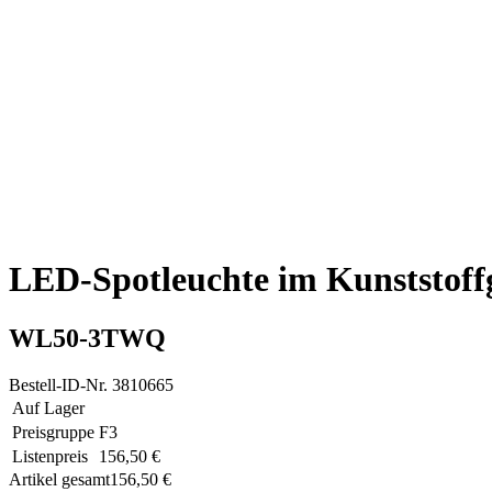
LED-Spotleuchte im Kunststoff
WL50-3TWQ
Bestell-ID-Nr.
3810665
Auf Lager
Preisgruppe
F3
Listenpreis
156,50 €
Artikel gesamt
156,50 €