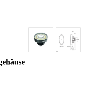
gehäuse