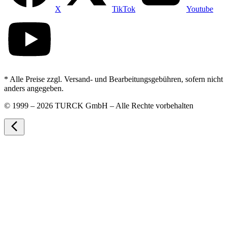
X
TikTok
Youtube
* Alle Preise zzgl. Versand- und Bearbeitungsgebühren, sofern nicht
anders angegeben.
©
1999 – 2026 TURCK GmbH – Alle Rechte vorbehalten
arrow_back_ios_new