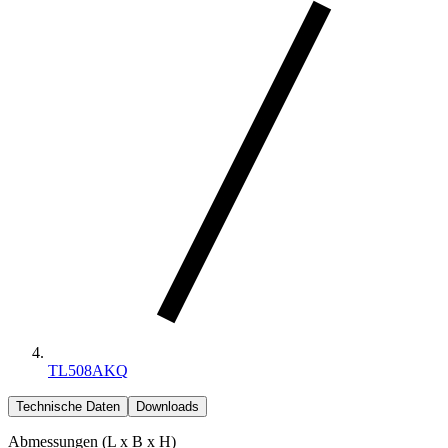
TL508AKQ
Technische Daten
Downloads
Abmessungen (L x B x H)