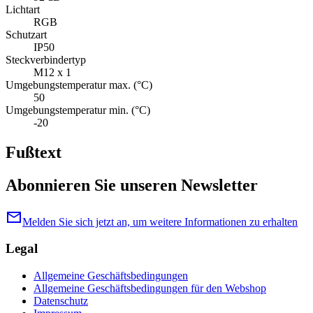
Lichtart
RGB
Schutzart
IP50
Steckverbindertyp
M12 x 1
Umgebungstemperatur max. (°C)
50
Umgebungstemperatur min. (°C)
-20
Fußtext
Abonnieren Sie unseren Newsletter
mail
Melden Sie sich jetzt an, um weitere Informationen zu erhalten
Legal
Allgemeine Geschäftsbedingungen
Allgemeine Geschäftsbedingungen für den Webshop
Datenschutz