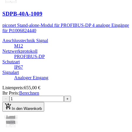
SDPB-40A-1009
piconet Stand-alone-Modul für PROFIBUS-DP 4 analoge Eingänge
für Pt100
6824440
Anschlusstechnik Signal
M12
Netzwerkprotokoll
PROFIBUS-DP
Schutzart
IP67
Signalart
Analoger Eingang
Listenpreis
:
655,00 €
Ihr Preis
:
Berechnen
−
+
add_shopping_cart
In den Warenkorb