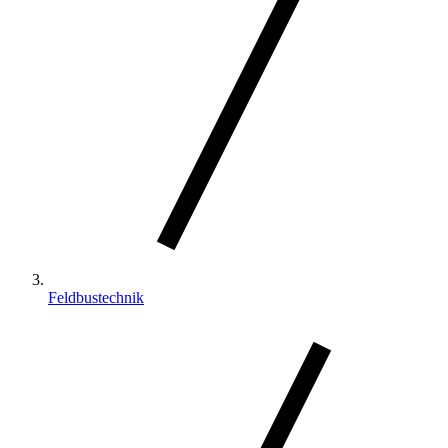
Feldbustechnik