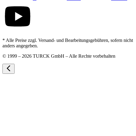
* Alle Preise zzgl. Versand- und Bearbeitungsgebühren, sofern nicht
anders angegeben.
©
1999 – 2026 TURCK GmbH – Alle Rechte vorbehalten
arrow_back_ios_new