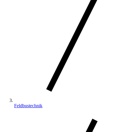
Feldbustechnik