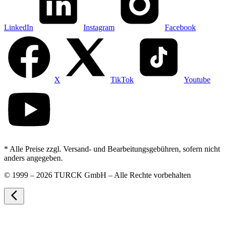
LinkedIn
Instagram
Facebook
X
TikTok
Youtube
* Alle Preise zzgl. Versand- und Bearbeitungsgebühren, sofern nicht
anders angegeben.
©
1999 – 2026 TURCK GmbH – Alle Rechte vorbehalten
arrow_back_ios_new