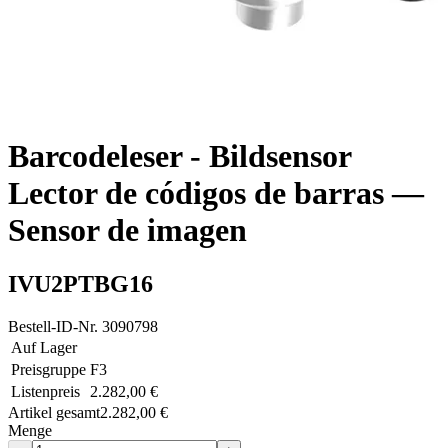
Barcodeleser - Bildsensor
Lector de códigos de barras —
Sensor de imagen
IVU2PTBG16
Bestell-ID-Nr.
3090798
Auf Lager
Preisgruppe
F3
Listenpreis
2.282,00 €
Artikel gesamt
2.282,00 €
Menge