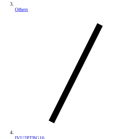
Others
IVU2PTBG16