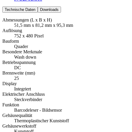
Technische Daten
Downloads
Abmessungen (L x B x H)
51,5 mm x 81,2 mm x 95,3 mm
Auflösung
752 x 480 Pixel
Bauform
Quader
Besondere Merkmale
Wash down
Betriebsspannung
DC
Brennweite (mm)
25
Display
Integriert
Elektrischer Anschluss
Steckverbinder
Funktion
Barcodeleser - Bildsensor
Gehäusequalität
Thermoplastischer Kunststoff
Gehäusewerkstoff
Kunststoff