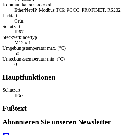
Kommunikationsprotokoll
EtherNet/IP, Modbus TCP, PCCC, PROFINET, RS232
Lichtart
Grün
Schutzart
IP67
Steckverbindertyp
M12 x 1
Umgebungstemperatur max. (°C)
50
Umgebungstemperatur min. (°C)
0
Hauptfunktionen
Schutzart
IP67
Fußtext
Abonnieren Sie unseren Newsletter