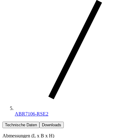
ABR7106-RSE2
Technische Daten
Downloads
Abmessungen (L x B x H)