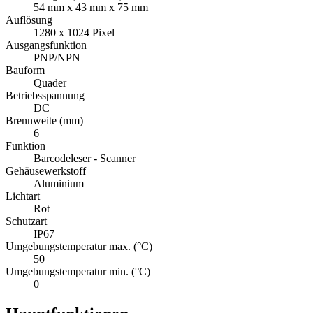
54 mm x 43 mm x 75 mm
Auflösung
1280 x 1024 Pixel
Ausgangsfunktion
PNP/NPN
Bauform
Quader
Betriebsspannung
DC
Brennweite (mm)
6
Funktion
Barcodeleser - Scanner
Gehäusewerkstoff
Aluminium
Lichtart
Rot
Schutzart
IP67
Umgebungstemperatur max. (°C)
50
Umgebungstemperatur min. (°C)
0