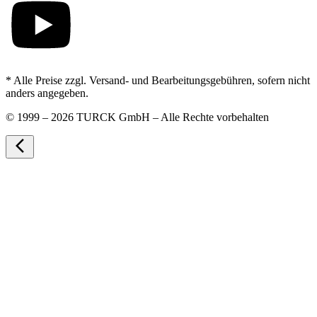
* Alle Preise zzgl. Versand- und Bearbeitungsgebühren, sofern nicht
anders angegeben.
©
1999 – 2026 TURCK GmbH – Alle Rechte vorbehalten
arrow_back_ios_new