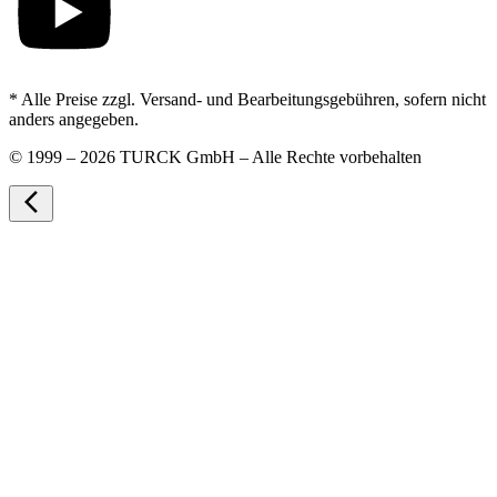
* Alle Preise zzgl. Versand- und Bearbeitungsgebühren, sofern nicht
anders angegeben.
©
1999 – 2026 TURCK GmbH – Alle Rechte vorbehalten
arrow_back_ios_new