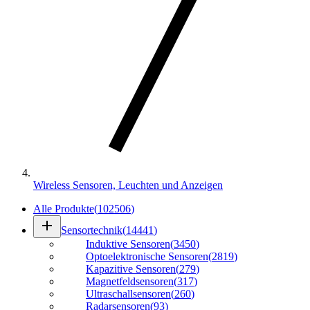
Wireless Sensoren, Leuchten und Anzeigen
Alle Produkte
(
102506
)
add
Sensortechnik
(
14441
)
Induktive Sensoren
(
3450
)
Optoelektronische Sensoren
(
2819
)
Kapazitive Sensoren
(
279
)
Magnetfeldsensoren
(
317
)
Ultraschallsensoren
(
260
)
Radarsensoren
(
93
)