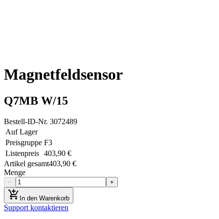
Magnetfeldsensor
Q7MB W/15
Bestell-ID-Nr.
3072489
Auf Lager
Preisgruppe
F3
Listenpreis
403,90 €
Artikel gesamt
403,90 €
Menge
−
+
add_shopping_cart
In den Warenkorb
Support kontaktieren