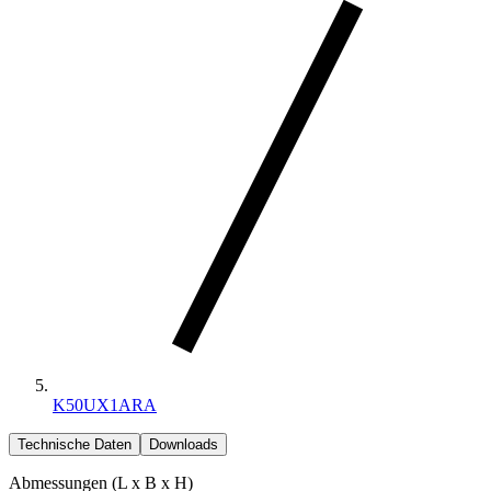
K50UX1ARA
Technische Daten
Downloads
Abmessungen (L x B x H)