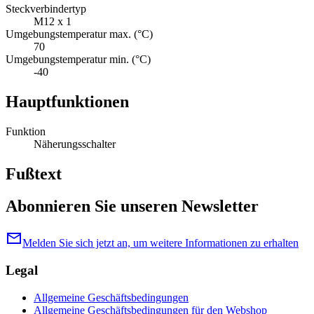
Steckverbindertyp
M12 x 1
Umgebungstemperatur max. (°C)
70
Umgebungstemperatur min. (°C)
-40
Hauptfunktionen
Funktion
Näherungsschalter
Fußtext
Abonnieren Sie unseren Newsletter
mail
Melden Sie sich jetzt an, um weitere Informationen zu erhalten
Legal
Allgemeine Geschäftsbedingungen
Allgemeine Geschäftsbedingungen für den Webshop