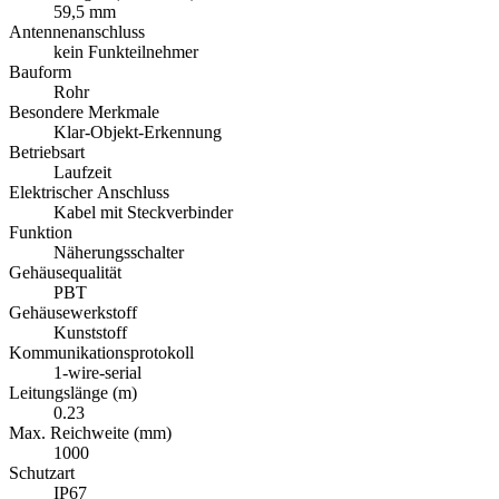
59,5 mm
Antennenanschluss
kein Funkteilnehmer
Bauform
Rohr
Besondere Merkmale
Klar-Objekt-Erkennung
Betriebsart
Laufzeit
Elektrischer Anschluss
Kabel mit Steckverbinder
Funktion
Näherungsschalter
Gehäusequalität
PBT
Gehäusewerkstoff
Kunststoff
Kommunikationsprotokoll
1-wire-serial
Leitungslänge (m)
0.23
Max. Reichweite (mm)
1000
Schutzart
IP67