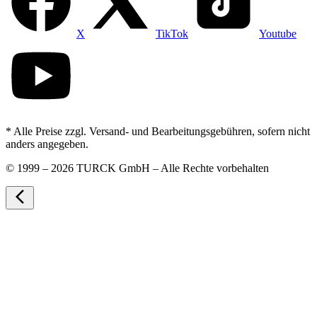
X
TikTok
Youtube
* Alle Preise zzgl. Versand- und Bearbeitungsgebühren, sofern nicht
anders angegeben.
©
1999 – 2026 TURCK GmbH – Alle Rechte vorbehalten
arrow_back_ios_new