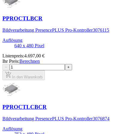
PPROCTLBCR
Bildverarbeitung PresencePLUS Pro-Kontroller
3076115
Auflösung
640 x 480 Pixel
Listenpreis
:
4.697,00 €
Ihr Preis
:
Berechnen
−
+
add_shopping_cart
In den Warenkorb
PPROCTLCBCR
Bildverarbeitung PresencePLUS Pro-Kontroller
3076874
Auflösung