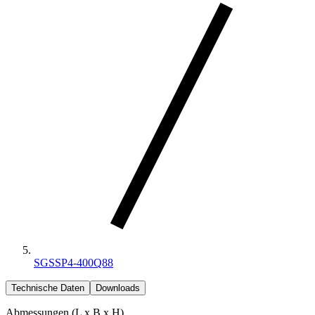
SGSSP4-400Q88
Technische Daten
Downloads
Abmessungen (L x B x H)