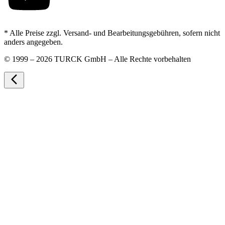
* Alle Preise zzgl. Versand- und Bearbeitungsgebühren, sofern nicht
anders angegeben.
©
1999 – 2026 TURCK GmbH – Alle Rechte vorbehalten
arrow_back_ios_new