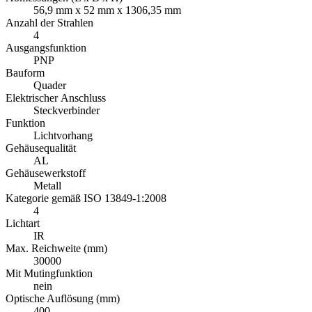
56,9 mm x 52 mm x 1306,35 mm
Anzahl der Strahlen
4
Ausgangsfunktion
PNP
Bauform
Quader
Elektrischer Anschluss
Steckverbinder
Funktion
Lichtvorhang
Gehäusequalität
AL
Gehäusewerkstoff
Metall
Kategorie gemäß ISO 13849-1:2008
4
Lichtart
IR
Max. Reichweite (mm)
30000
Mit Mutingfunktion
nein
Optische Auflösung (mm)
400