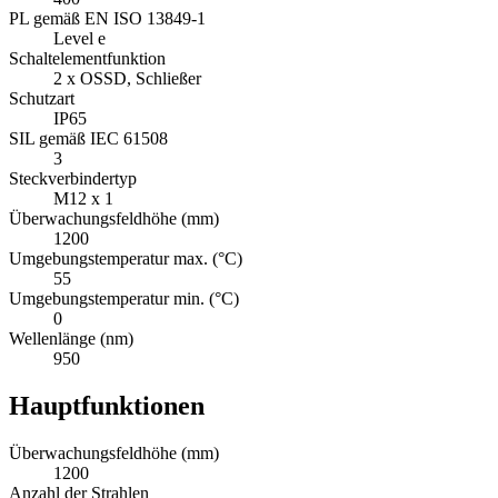
PL gemäß EN ISO 13849-1
Level e
Schaltelementfunktion
2 x OSSD, Schließer
Schutzart
IP65
SIL gemäß IEC 61508
3
Steckverbindertyp
M12 x 1
Überwachungsfeldhöhe (mm)
1200
Umgebungstemperatur max. (°C)
55
Umgebungstemperatur min. (°C)
0
Wellenlänge (nm)
950
Hauptfunktionen
Überwachungsfeldhöhe (mm)
1200
Anzahl der Strahlen