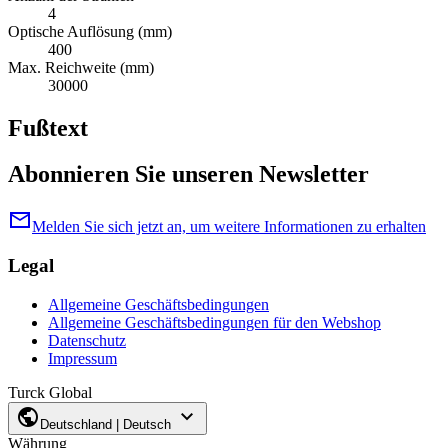
4
Optische Auflösung (mm)
400
Max. Reichweite (mm)
30000
Fußtext
Abonnieren Sie unseren Newsletter
mail
Melden Sie sich jetzt an, um weitere Informationen zu erhalten
Legal
Allgemeine Geschäftsbedingungen
Allgemeine Geschäftsbedingungen für den Webshop
Datenschutz
Impressum
Turck Global
public
expand_more
Deutschland | Deutsch
Währung