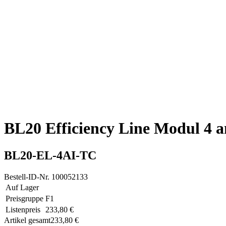
BL20 Efficiency Line Modul 4 
BL20-EL-4AI-TC
Bestell-ID-Nr.
100052133
Auf Lager
Preisgruppe
F1
Listenpreis
233,80 €
Artikel gesamt
233,80 €