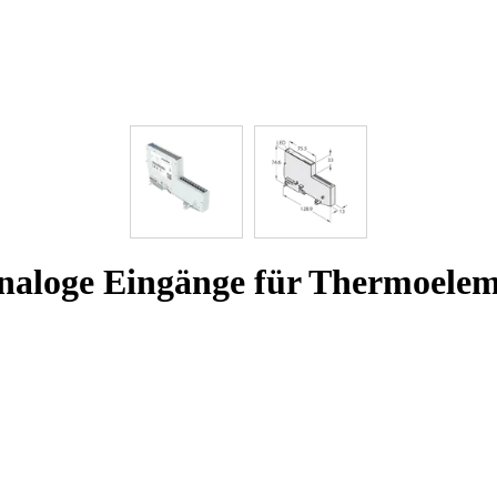
analoge Eingänge für Thermoele