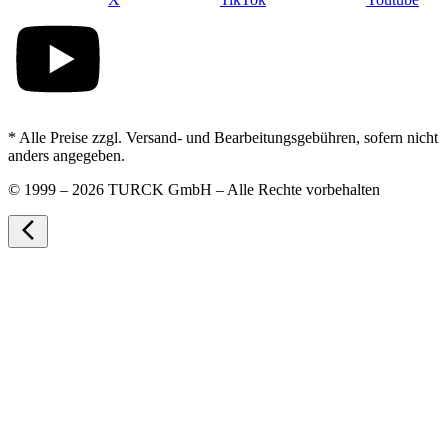
* Alle Preise zzgl. Versand- und Bearbeitungsgebühren, sofern nicht
anders angegeben.
©
1999 – 2026 TURCK GmbH – Alle Rechte vorbehalten
arrow_back_ios_new