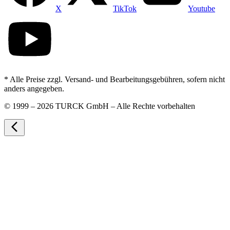
X
TikTok
Youtube
* Alle Preise zzgl. Versand- und Bearbeitungsgebühren, sofern nicht
anders angegeben.
©
1999 – 2026 TURCK GmbH – Alle Rechte vorbehalten
arrow_back_ios_new