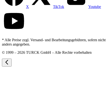
X
TikTok
Youtube
* Alle Preise zzgl. Versand- und Bearbeitungsgebühren, sofern nicht
anders angegeben.
©
1999 – 2026 TURCK GmbH – Alle Rechte vorbehalten
arrow_back_ios_new