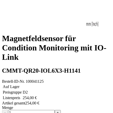
Magnetfeldsensor für
Condition Monitoring mit IO-
Link
CMMT-QR20-IOL6X3-H1141
Bestell-ID-Nr.
100041125
Auf Lager
Preisgruppe
D2
Listenpreis
254,00 €
Artikel gesamt
254,00 €
Menge
−
+