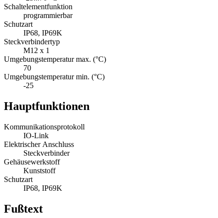
Schaltelementfunktion
programmierbar
Schutzart
IP68, IP69K
Steckverbindertyp
M12 x 1
Umgebungstemperatur max. (°C)
70
Umgebungstemperatur min. (°C)
-25
Hauptfunktionen
Kommunikationsprotokoll
IO-Link
Elektrischer Anschluss
Steckverbinder
Gehäusewerkstoff
Kunststoff
Schutzart
IP68, IP69K
Fußtext