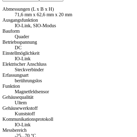
Abmessungen (L x B x H)
71,6 mm x 62,6 mm x 20 mm
Ausgangsfunktion
IO-Link, SIO-Modus
Bauform
Quader
Betriebsspannung
DC
Einstellmöglichkeit
IO-Link
Elektrischer Anschluss
Steckverbinder
Erfassungsart
berührungslos
Funktion
Magnetfeldsensor
Gehäusequalität
Ultem
Gehäusewerkstoff
Kunststoff
Kommunikationsprotokoll
IO-Link
Messbereich
-25...70 °C