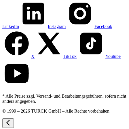
LinkedIn
Instagram
Facebook
X
TikTok
Youtube
* Alle Preise zzgl. Versand- und Bearbeitungsgebühren, sofern nicht
anders angegeben.
©
1999 – 2026 TURCK GmbH – Alle Rechte vorbehalten
arrow_back_ios_new