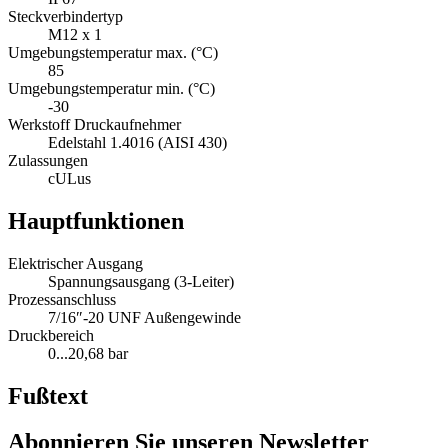
Steckverbindertyp
M12 x 1
Umgebungstemperatur max. (°C)
85
Umgebungstemperatur min. (°C)
-30
Werkstoff Druckaufnehmer
Edelstahl 1.4016 (AISI 430)
Zulassungen
cULus
Hauptfunktionen
Elektrischer Ausgang
Spannungsausgang (3-Leiter)
Prozessanschluss
7/16″-20 UNF Außengewinde
Druckbereich
0...20,68 bar
Fußtext
Abonnieren Sie unseren Newsletter