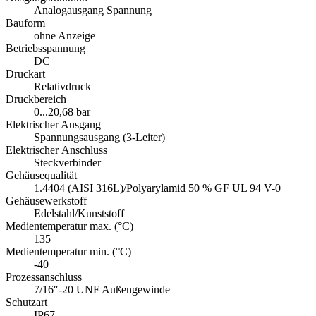
Analogausgang Spannung
Bauform
ohne Anzeige
Betriebsspannung
DC
Druckart
Relativdruck
Druckbereich
0...20,68 bar
Elektrischer Ausgang
Spannungsausgang (3-Leiter)
Elektrischer Anschluss
Steckverbinder
Gehäusequalität
1.4404 (AISI 316L)/Polyarylamid 50 % GF UL 94 V-0
Gehäusewerkstoff
Edelstahl/Kunststoff
Medientemperatur max. (°C)
135
Medientemperatur min. (°C)
-40
Prozessanschluss
7/16″-20 UNF Außengewinde
Schutzart
IP67