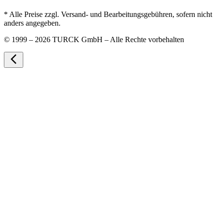
* Alle Preise zzgl. Versand- und Bearbeitungsgebühren, sofern nicht
anders angegeben.
©
1999 – 2026 TURCK GmbH – Alle Rechte vorbehalten
arrow_back_ios_new