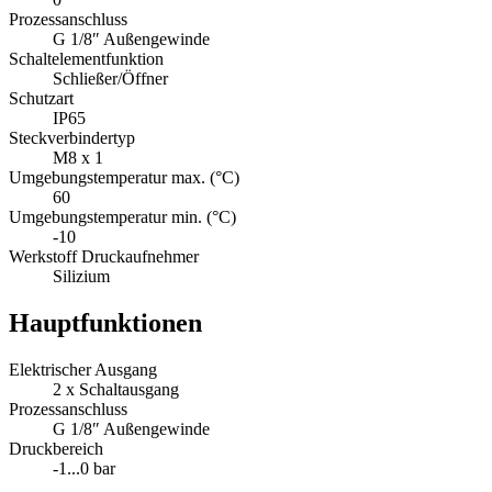
Prozessanschluss
G 1/8″ Außengewinde
Schaltelementfunktion
Schließer/Öffner
Schutzart
IP65
Steckverbindertyp
M8 x 1
Umgebungstemperatur max. (°C)
60
Umgebungstemperatur min. (°C)
-10
Werkstoff Druckaufnehmer
Silizium
Hauptfunktionen
Elektrischer Ausgang
2 x Schaltausgang
Prozessanschluss
G 1/8″ Außengewinde
Druckbereich
-1...0 bar