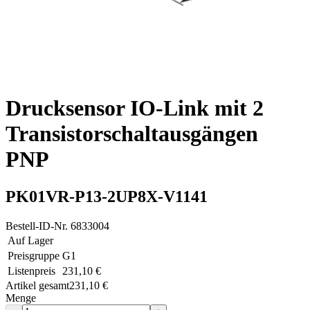
Drucksensor IO-Link mit 2
Transistorschaltausgängen
PNP
PK01VR-P13-2UP8X-V1141
Bestell-ID-Nr.
6833004
Auf Lager
Preisgruppe
G1
Listenpreis
231,10 €
Artikel gesamt
231,10 €
Menge