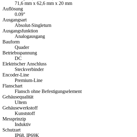
71,6 mm x 62,6 mm x 20 mm
Auflösung
0.09°
Ausgangsart
Absolut-Singleturn
Ausgangsfunktion
Analogausgang
Bauform
Quader
Betriebsspannung
DC
Elektrischer Anschluss
Steckverbinder
Encoder-Line
Premium-Line
Flanschart
Flansch ohne Befestigungselement
Gehäusequalität
Ultem
Gehäusewerkstoff
Kunststoff
Messprinzip
Induktiv
Schutzart
IP68, IP69K