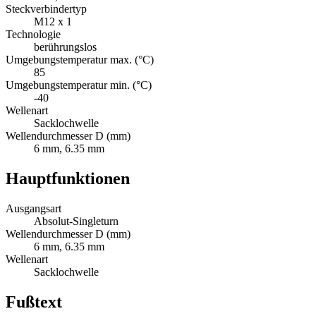
Steckverbindertyp
M12 x 1
Technologie
berührungslos
Umgebungstemperatur max. (°C)
85
Umgebungstemperatur min. (°C)
-40
Wellenart
Sacklochwelle
Wellendurchmesser D (mm)
6 mm, 6.35 mm
Hauptfunktionen
Ausgangsart
Absolut-Singleturn
Wellendurchmesser D (mm)
6 mm, 6.35 mm
Wellenart
Sacklochwelle
Fußtext