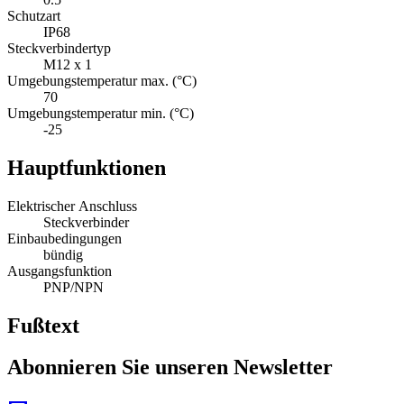
Schutzart
IP68
Steckverbindertyp
M12 x 1
Umgebungstemperatur max. (°C)
70
Umgebungstemperatur min. (°C)
-25
Hauptfunktionen
Elektrischer Anschluss
Steckverbinder
Einbaubedingungen
bündig
Ausgangsfunktion
PNP/NPN
Fußtext
Abonnieren Sie unseren Newsletter