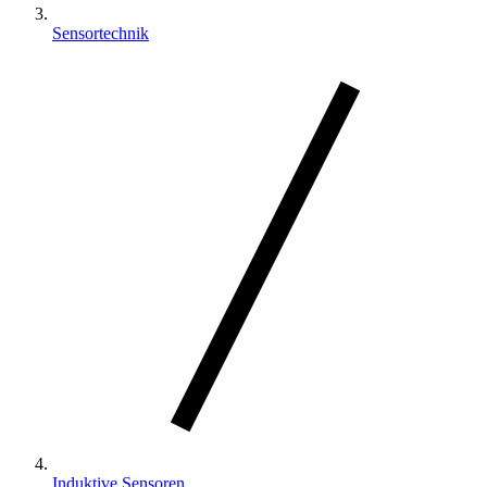
Sensortechnik
Induktive Sensoren