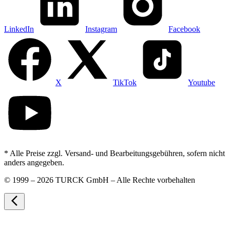
LinkedIn
Instagram
Facebook
X
TikTok
Youtube
* Alle Preise zzgl. Versand- und Bearbeitungsgebühren, sofern nicht
anders angegeben.
©
1999 – 2026 TURCK GmbH – Alle Rechte vorbehalten
arrow_back_ios_new