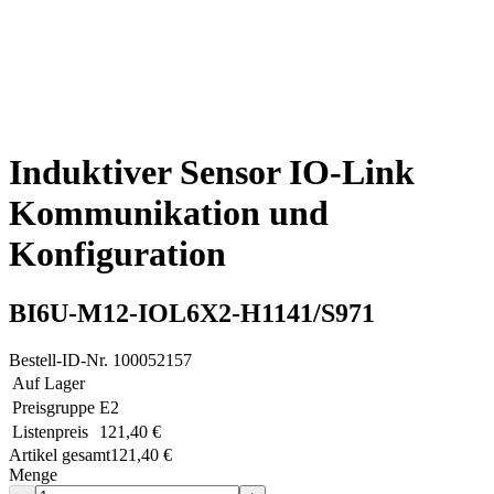
Induktiver Sensor IO-Link
Kommunikation und
Konfiguration
BI6U-M12-IOL6X2-H1141/S971
Bestell-ID-Nr.
100052157
Auf Lager
Preisgruppe
E2
Listenpreis
121,40 €
Artikel gesamt
121,40 €
Menge