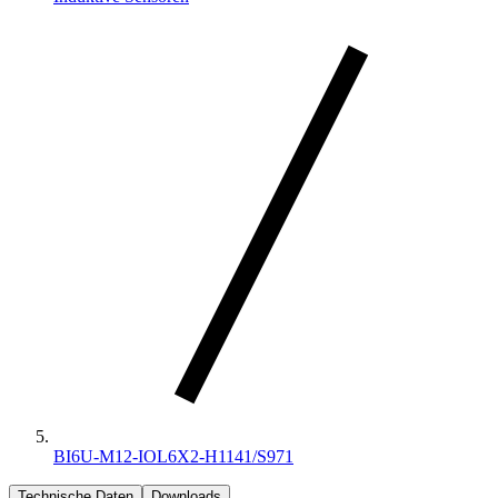
BI6U-M12-IOL6X2-H1141/S971
Technische Daten
Downloads