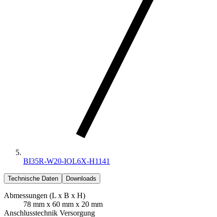
BI35R-W20-IOL6X-H1141
Technische Daten
Downloads
Abmessungen (L x B x H)
78 mm x 60 mm x 20 mm
Anschlusstechnik Versorgung