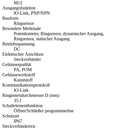
M12
Ausgangsfunktion
IO-Link, PNP/NPN
Bauform
Ringsensor
Besondere Merkmale
Potentiometer, Ringsensor, dynamischer Ausgang,
Ringsensor, statischer Ausgang
Betriebsspannung
DC
Elektrischer Anschluss
Steckverbinder
Gehäusequalität
PA, POM
Gehäusewerkstoff
Kunststoff
Kommunikationsprotokoll
IO-Link
Ringinnendurchmesser D (mm)
35.1
Schaltelementfunktion
Öffner/Schließer programmierbar
Schutzart
IP67
Steckverbindertyp