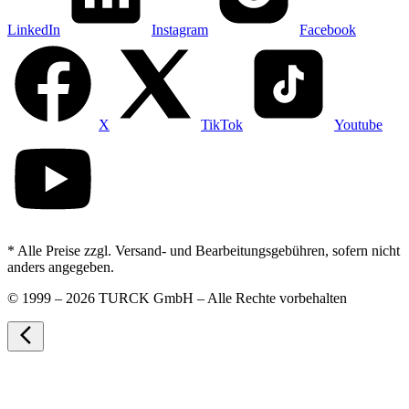
LinkedIn
Instagram
Facebook
X
TikTok
Youtube
* Alle Preise zzgl. Versand- und Bearbeitungsgebühren, sofern nicht
anders angegeben.
©
1999 – 2026 TURCK GmbH – Alle Rechte vorbehalten
arrow_back_ios_new