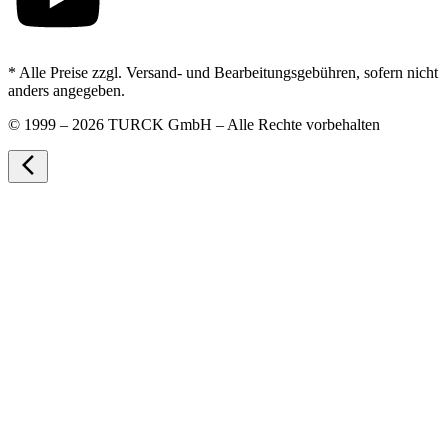
* Alle Preise zzgl. Versand- und Bearbeitungsgebühren, sofern nicht
anders angegeben.
©
1999 – 2026 TURCK GmbH – Alle Rechte vorbehalten
arrow_back_ios_new