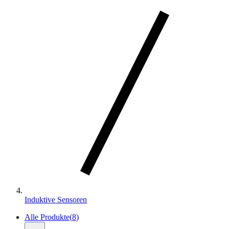
Induktive Sensoren
Alle Produkte
(
8
)