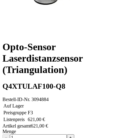
Opto-Sensor
Laserdistanzsensor
(Triangulation)
Q4XTULAF100-Q8
Bestell-ID-Nr.
3094884
Auf Lager
Preisgruppe
F3
Listenpreis
621,00 €
Artikel gesamt
621,00 €
Menge
−
+