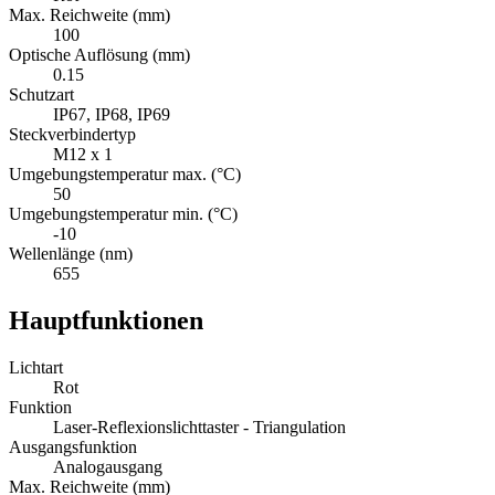
Max. Reichweite (mm)
100
Optische Auflösung (mm)
0.15
Schutzart
IP67, IP68, IP69
Steckverbindertyp
M12 x 1
Umgebungstemperatur max. (°C)
50
Umgebungstemperatur min. (°C)
-10
Wellenlänge (nm)
655
Hauptfunktionen
Lichtart
Rot
Funktion
Laser-Reflexionslichttaster - Triangulation
Ausgangsfunktion
Analogausgang
Max. Reichweite (mm)