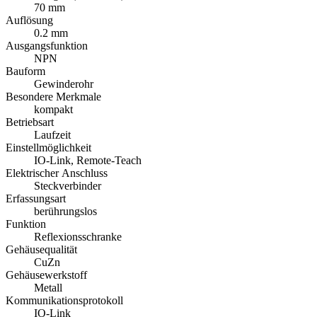
70 mm
Auflösung
0.2 mm
Ausgangsfunktion
NPN
Bauform
Gewinderohr
Besondere Merkmale
kompakt
Betriebsart
Laufzeit
Einstellmöglichkeit
IO-Link, Remote-Teach
Elektrischer Anschluss
Steckverbinder
Erfassungsart
berührungslos
Funktion
Reflexionsschranke
Gehäusequalität
CuZn
Gehäusewerkstoff
Metall
Kommunikationsprotokoll
IO-Link