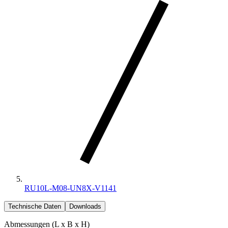
RU10L-M08-UN8X-V1141
Technische Daten
Downloads
Abmessungen (L x B x H)