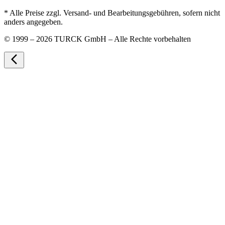
* Alle Preise zzgl. Versand- und Bearbeitungsgebühren, sofern nicht
anders angegeben.
©
1999 – 2026 TURCK GmbH – Alle Rechte vorbehalten
arrow_back_ios_new