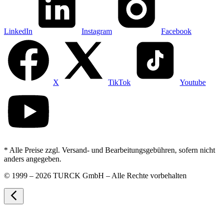
LinkedIn
Instagram
Facebook
X
TikTok
Youtube
* Alle Preise zzgl. Versand- und Bearbeitungsgebühren, sofern nicht
anders angegeben.
©
1999 – 2026 TURCK GmbH – Alle Rechte vorbehalten
arrow_back_ios_new