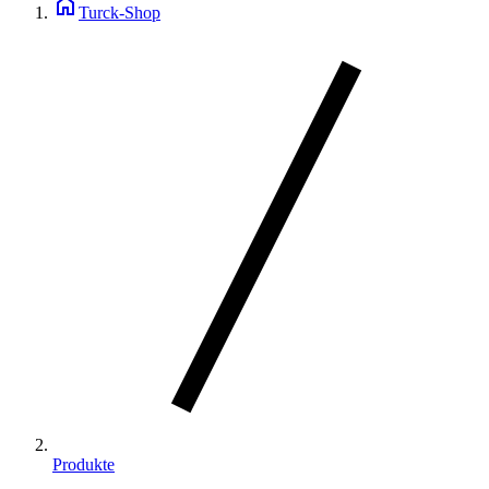
home
Turck-Shop
Produkte