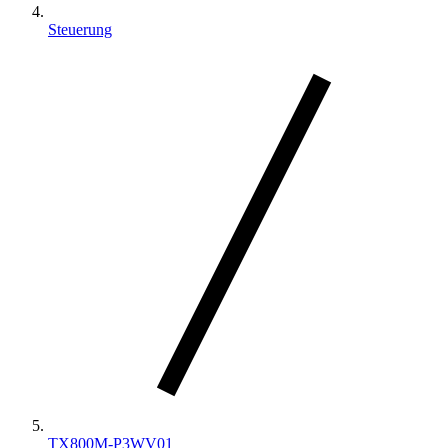
Steuerung
TX800M-P3WV01