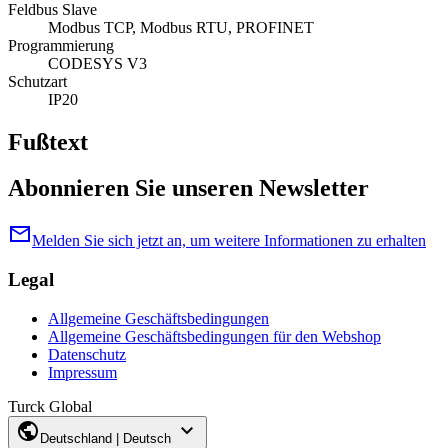
Feldbus Slave
Modbus TCP, Modbus RTU, PROFINET
Programmierung
CODESYS V3
Schutzart
IP20
Fußtext
Abonnieren Sie unseren Newsletter
mail
Melden Sie sich jetzt an, um weitere Informationen zu erhalten
Legal
Allgemeine Geschäftsbedingungen
Allgemeine Geschäftsbedingungen für den Webshop
Datenschutz
Impressum
Turck Global
public
expand_more
Deutschland | Deutsch