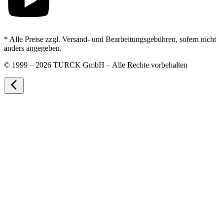
* Alle Preise zzgl. Versand- und Bearbeitungsgebühren, sofern nicht
anders angegeben.
©
1999 – 2026 TURCK GmbH – Alle Rechte vorbehalten
arrow_back_ios_new