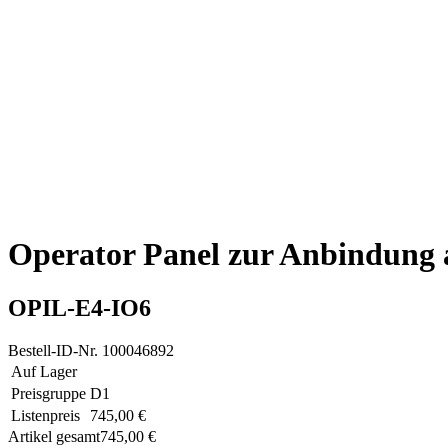
Operator Panel zur Anbindung
OPIL-E4-IO6
Bestell-ID-Nr.
100046892
Auf Lager
Preisgruppe
D1
Listenpreis
745,00 €
Artikel gesamt
745,00 €