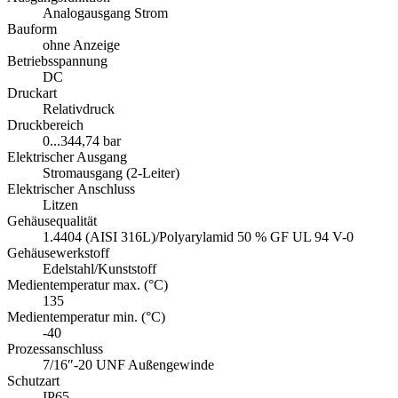
Analogausgang Strom
Bauform
ohne Anzeige
Betriebsspannung
DC
Druckart
Relativdruck
Druckbereich
0...344,74 bar
Elektrischer Ausgang
Stromausgang (2-Leiter)
Elektrischer Anschluss
Litzen
Gehäusequalität
1.4404 (AISI 316L)/Polyarylamid 50 % GF UL 94 V-0
Gehäusewerkstoff
Edelstahl/Kunststoff
Medientemperatur max. (°C)
135
Medientemperatur min. (°C)
-40
Prozessanschluss
7/16″-20 UNF Außengewinde
Schutzart
IP65