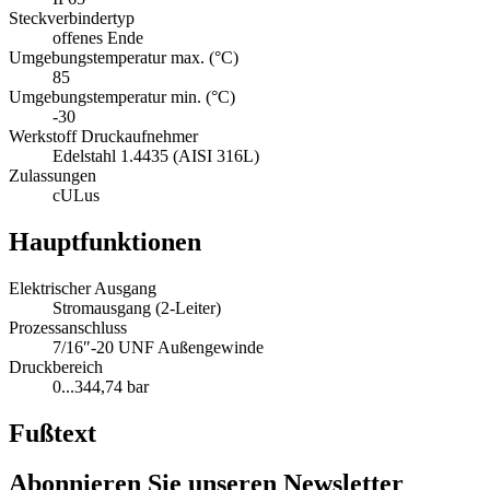
Steckverbindertyp
offenes Ende
Umgebungstemperatur max. (°C)
85
Umgebungstemperatur min. (°C)
-30
Werkstoff Druckaufnehmer
Edelstahl 1.4435 (AISI 316L)
Zulassungen
cULus
Hauptfunktionen
Elektrischer Ausgang
Stromausgang (2-Leiter)
Prozessanschluss
7/16″-20 UNF Außengewinde
Druckbereich
0...344,74 bar
Fußtext
Abonnieren Sie unseren Newsletter