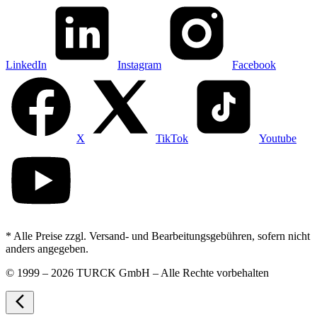
LinkedIn
Instagram
Facebook
X
TikTok
Youtube
* Alle Preise zzgl. Versand- und Bearbeitungsgebühren, sofern nicht
anders angegeben.
©
1999 – 2026 TURCK GmbH – Alle Rechte vorbehalten
arrow_back_ios_new