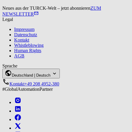
Neues aus der TURCK‑Welt – jetzt abonnieren
ZUM
NEWSLETTER
Legal
Impressum
Datenschutz
Kontakt
Whistleblowing
Human Rights
AGB
Sprache
Deutschland | Deutsch
Kontakt
+49‍ 208 4952-380
#GlobalAutomationPartner