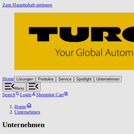
Zum Hauptinhalt springen
Home
Lösungen
Produkte
Service
Spotlight
Unternehmen
Menu
Search
Login
Shopping Cart
Home
Unternehmen
Unternehmen