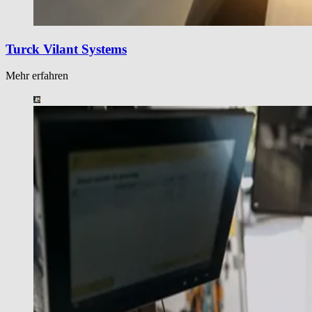
Turck Vilant Systems
Mehr erfahren